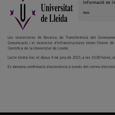
Informació de l
Inici:
Les vicerectores de Recerca, de Transferència del Coneixemen
Comunicació, i el vicerector d'Infraestructures tenen l'honor de
Científica de la Universitat de Lleida'.
L'acte tindrà lloc el dijous 9 de juny de 2025, a les 10.00 hores, a
Es demana confirmació d'assistència a través del correu electòn