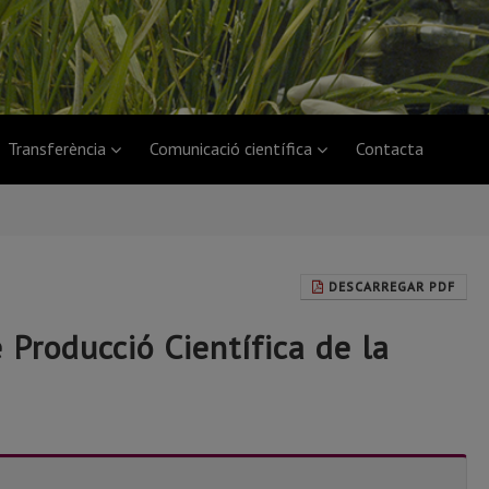
Transferència
Comunicació científica
Contacta
DESCARREGAR PDF
 Producció Científica de la