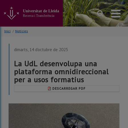
Anar
al
Universitat de Lleida
contingut
Recerca i Transferència
principal
de
la
Inici
/
Notícies
pàgina
dimarts, 14 d’octubre de 2025
La UdL desenvolupa una
plataforma omnidireccional
per a usos formatius
DESCARREGAR PDF