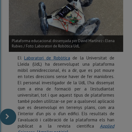
Plataforma educacional dissenyada per David Martínez i Elena
Rubies / Foto: Laboratori de Robòtica UdL
El
Laboratori de Robòtica
de la Universitat de
Lleida (UdL) ha desenvolupat una plataforma
mòbil omnidireccional, és a dir, que es pot moure
en totes direccions sense haver de fer maniobres.
El personal investigador de la UdL l'ha dissenyat
com a eina de formació per a l'estudiantat
universitari, tot i que aquest tipus de plataformes
també poden utilitzar-se per a qualsevol aplicació
que es desenvolupi en terrenys plans, com ara
l'interior d'un pis o d'un edifici. Els resultats de
l'avaluació i calibració de la plataforma els han
publicat a la revista científica
Applied