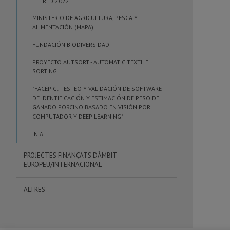
RED 2022
MINISTERIO DE AGRICULTURA, PESCA Y
ALIMENTACIÓN (MAPA)
FUNDACIÓN BIODIVERSIDAD
PROYECTO AUTSORT - AUTOMATIC TEXTILE
SORTING
"FACEPIG: TESTEO Y VALIDACIÓN DE SOFTWARE
DE IDENTIFICACIÓN Y ESTIMACIÓN DE PESO DE
GANADO PORCINO BASADO EN VISIÓN POR
COMPUTADOR Y DEEP LEARNING"
INIA
PROJECTES FINANÇATS D'ÀMBIT
EUROPEU/INTERNACIONAL
ALTRES