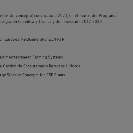
ruebas de concepto", convocatoria 2021, en el marco del Programa
vestigación Científica y Técnica y de Innovación 2017-2020
ión Europea NextGenerationEU/PRTR":
ased Mediterranean Farming Systems
a Gestión de Ecosistemas y Recursos Hídricos
rgy Storage Concepts for CSP Plants