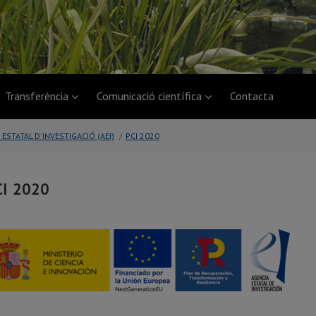
Transferència
Comunicació científica
Contacta
 ESTATAL D'INVESTIGACIÓ (AEI)
/
PCI 2020
CI 2020