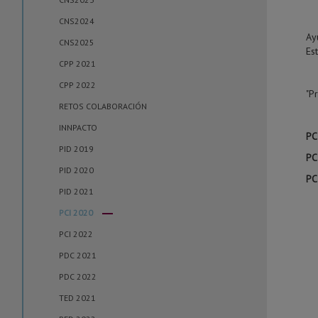
CNS2024
Ay
CNS2025
Es
CPP 2021
CPP 2022
"P
RETOS COLABORACIÓN
INNPACTO
PC
PID 2019
PC
PID 2020
PC
PID 2021
PCI 2020
PCI 2022
PDC 2021
PDC 2022
TED 2021