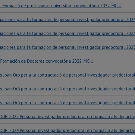
- Formació de professorat universitari convocatòria 2022. MCIU
uaciones para la formación de personal investigador predoctoral 202
uaciones para la formación de personal investigador predoctoral 202
uaciones para la formación de personal investigador predoctoral 202
- Formación de Doctores convocatòria 2022. MCIU
s Joan Oró per a la contractació de personal investigador predoctoral
s Joan Oró per a la contractació de personal investigador predoctoral
s Joan Oró per a la contractació de personal investigador predoctoral
DUR 2025 Personal investigador predoctoral en formació als departam
DUR 2024 Personal investigador predoctoral en formació als departam