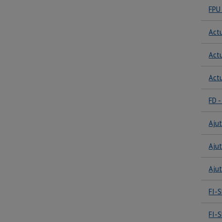
FPU 
Act
Act
Act
FD 
Ajut
Ajut
Ajut
FI-S
FI-S