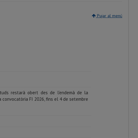
Pujar al menú
cituds restarà obert des de l’endemà de la
la convocatòria FI 2026, fins el 4 de setembre