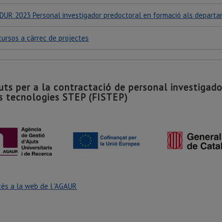
DUR 2023 Personal investigador predoctoral en formació als departam
ursos a càrrec de projectes
uts per a la contractació de personal investigad
s tecnologies STEP (FISTEP)
és a la web de l 'AGAUR