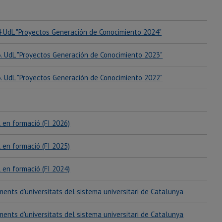
4 UdL "Proyectos Generación de Conocimiento 2024"
3. UdL "Proyectos Generación de Conocimiento 2023"
3. UdL "Proyectos Generación de Conocimiento 2022"
 en formació (FI 2026)
 en formació (FI 2025)
 en formació (FI 2024)
ents d'universitats del sistema universitari de Catalunya
ents d'universitats del sistema universitari de Catalunya