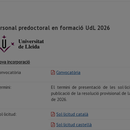
rsonal predoctoral en formació UdL 2026
ova incorporació
onvocatòria
Convocatòria
ermini:
El termini de presentació de les sol·li
publicació de la resolució provisional de 
de 2026.
ol·licitud:
Sol·licitud català
Sol·licitud castellà