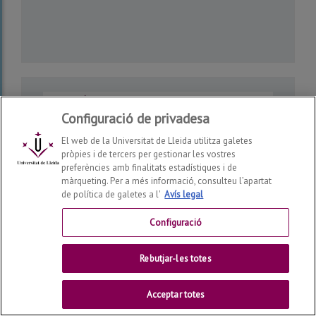
Configuració de privadesa
El web de la Universitat de Lleida utilitza galetes
pròpies i de tercers per gestionar les vostres
preferències amb finalitats estadístiques i de
màrqueting. Per a més informació, consulteu l’apartat
de política de galetes a l'
Avís legal
Càtedra Fundación Registral-UdL de Dret
Configuració
Registral
Rebutjar-les totes
Acceptar totes