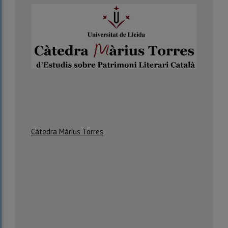
Càtedra Màrius Torres