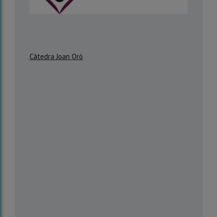
Càtedra Joan Oró