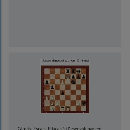
Càtedra Escacs, Educació i Desenvolupament